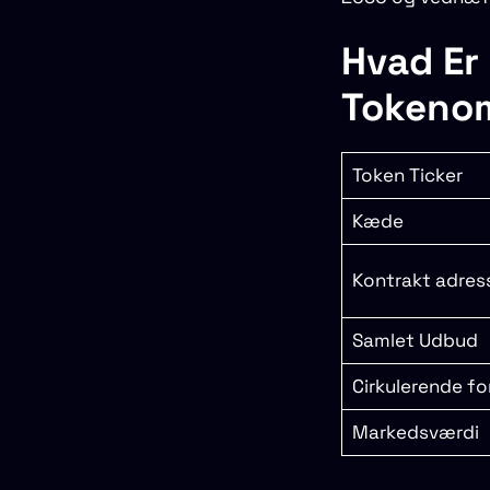
Hvad Er
Tokeno
Token Ticker
Kæde
Kontrakt adres
Samlet Udbud
Cirkulerende fo
Markedsværdi