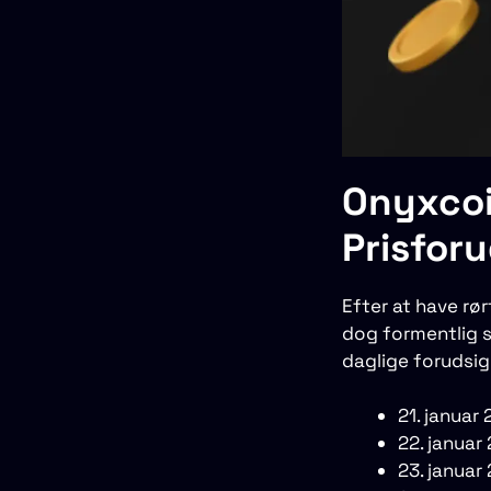
Onyxcoi
Prisforu
Efter at have rø
dog formentlig s
daglige forudsig
21. januar
22. januar
23. januar