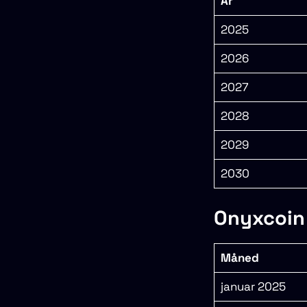
År
2025
2026
2027
2028
2029
2030
Onyxcoin 
Måned
januar 2025