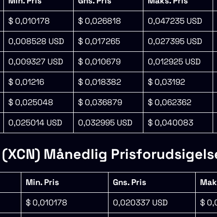
Min. Pris
Gns. Pris
Maks. Pris
$ 0,010178
$ 0,026818
0,047235 USD
0,008528 USD
$ 0,017265
0,027395 USD
0,009327 USD
$ 0,010679
0,012925 USD
$ 0,01216
$ 0,018382
$ 0,03192
$ 0,025048
$ 0,036879
$ 0,062362
0,025014 USD
0,032995 USD
$ 0,040083
(XCN) Månedlig Prisforudsigels
Min. Pris
Gns. Pris
Maks
$ 0,010178
0,020337 USD
$ 0