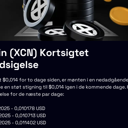
n (XCN) Kortsigtet
dsigelse
rt $0,014 for to dage siden, er mønten i en nedadgående
e en støt stigning til $0,014 igen i de kommende dage. 
else for de næste par dage:
 2025 - 0,010178 USD
 2025 - 0,010713 USD
 2025 - 0,011402 USD