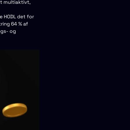
 multiaktivt,
e HODL det for
ring 64 % af
ings- og