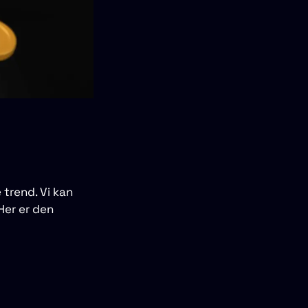
 trend. Vi kan
Her er den