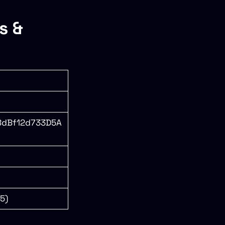
s &
dBf12d733D5A
5)