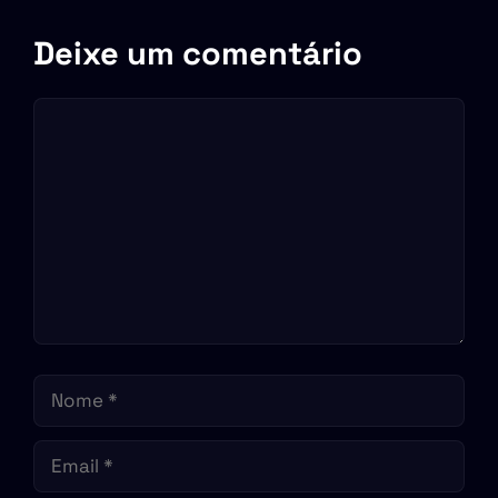
Deixe um comentário
Comentário
Nome
Email