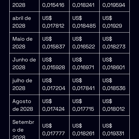
2028
0,015416
0,018241
0,019594
abril de
US$
US$
US$
2028
0,017812
0,018485
0,01929
Maio de
US$
US$
US$
2028
0,015837
0,016522
0,018273
Junho de
US$
US$
US$
2028
0,015928
0,016971
0,018601
julho de
US$
US$
US$
2028
0,017204
0,017841
0,018536
Agosto
US$
US$
US$
de 2028
0,017424
0,017715
0,018012
Setembr
US$
US$
US$
o de
0,017777
0,018261
0,019331
2028