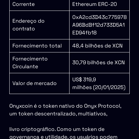
Corrente
Ethereum ERC-20
0xA2cd3D43c775978
Endereço do
A96BdBf12d733D5A1
contrato
ED94fb18
Fornecimento total
48,4 bilhões de XCN
Fornecimento
30,79 bilhões de XCN
Circulante
US$ 319,9
Valor de mercado
milhões (20/01/2025)
Onyxcoin é o token nativo do Onyx Protocol,
um token descentralizado, multiativos,
livro criptográfico. Como um token de
governança e utilidade, os usuários podem