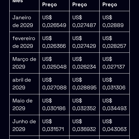
Mês
Preço
Preço
Preço
Janeiro
US$
US$
US$
de 2029
0,026549
0,027487
0,02889
fevereiro
US$
US$
US$
de 2029
0,026366
0,027429
0,028257
Março de
US$
US$
US$
2029
0,025048
0,026234
0,027137
abril de
US$
US$
US$
2029
0,027088
0,028895
0,031306
Maio de
US$
US$
US$
2029
0,030186
0,032352
0,034493
Junho de
US$
US$
US$
2029
0,031571
0,036932
0,043063