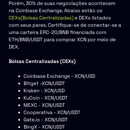
Porém, 30% de suas negociações acontecem
na Coinbase Exchange. Abaixo estão os
CEXs(Bolsas Centralizadas)
e DEXs listados
com seus pares. Certifique-se de conectar-se a
uma carteira ERC-20/BNB financiada com
ETH/BNB/USDT para comprar XCN por meio de
DEX.
Bolsas Centralizadas (CEXs)
Coinbase Exchange - XCN/USD
Bitget -XCN/USDT
Kraken - XCN/USD
KuCoin - XCN/USDT
MEXC - XCN/USDT
Cooperativa - XCN/USDT
Gate.io - XCN/USDT
BingX - XCN/USDT