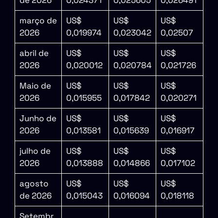
de 2026
0,024371
0,025605
0,026491
março de
US$
US$
US$
2026
0,019974
0,023042
0,02507
abril de
US$
US$
US$
2026
0,020012
0,020784
0,021726
Maio de
US$
US$
US$
2026
0,015955
0,017842
0,020271
Junho de
US$
US$
US$
2026
0,013581
0,015639
0,016917
julho de
US$
US$
US$
2026
0,013888
0,014866
0,017102
agosto
US$
US$
US$
de 2026
0,015043
0,016094
0,018118
Setembr