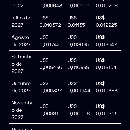
2027
0,009643
0,010102
0,010706
julho de
US$
US$
US$
2027
0,010372
0,01135
0,012925
Agosto
US$
US$
US$
de 2027
0,011747
0,012095
0,012547
Setembr
US$
US$
US$
o de
0,009496
0,010999
0,012104
2027
Outubro
US$
US$
US$
de 2027
0,009327
0,009944
0,010383
Novembr
US$
US$
US$
o de
0,00981
0,010008
0,010213
2027
Dezembr