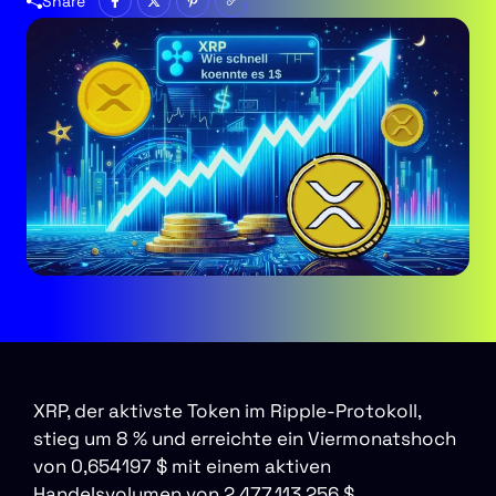
Share
XRP, der aktivste Token im Ripple-Protokoll,
stieg um 8 % und erreichte ein Viermonatshoch
von 0,654197 $ mit einem aktiven
Handelsvolumen von 2.477.113.256 $.