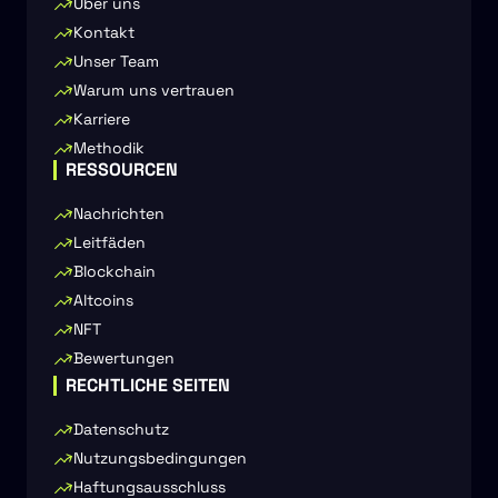
Über uns
Kontakt
Unser Team
Warum uns vertrauen
Karriere
Methodik
RESSOURCEN
Nachrichten
Leitfäden
Blockchain
Altcoins
NFT
Bewertungen
RECHTLICHE SEITEN
Datenschutz
Nutzungsbedingungen
Haftungsausschluss