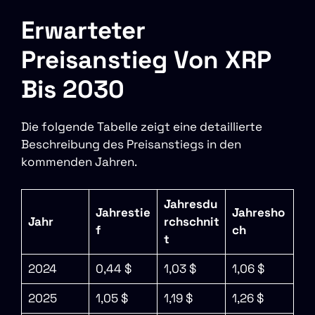
Erwarteter
Preisanstieg Von XRP
Bis 2030
Die folgende Tabelle zeigt eine detaillierte
Beschreibung des Preisanstiegs in den
kommenden Jahren.
Jahresdu
Jahrestie
Jahresho
Jahr
rchschnit
f
ch
t
2024
0,44 $
1,03 $
1,06 $
2025
1,05 $
1,19 $
1,26 $