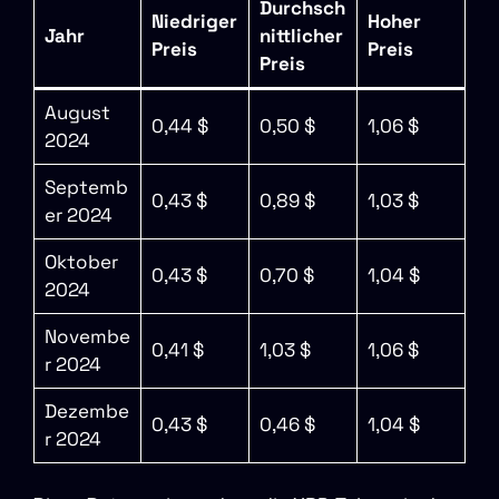
Durchsch
Niedriger
Hoher
Jahr
nittlicher
Preis
Preis
Preis
August
0,44 $
0,50 $
1,06 $
2024
Septemb
0,43 $
0,89 $
1,03 $
er 2024
Oktober
0,43 $
0,70 $
1,04 $
2024
Novembe
0,41 $
1,03 $
1,06 $
r 2024
Dezembe
0,43 $
0,46 $
1,04 $
r 2024