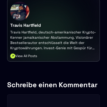
Travis Hartfield
Travis Hartfield, deutsch-amerikanischer Krypto-
Kenner jamaikanischer Abstammung. Visionärer
Bestsellerautor entschlüsselt die Welt der
Kryptowährungen. Invest-Genie mit Gespür für
die nächste große Blockchain-Sache.
View All Posts
Schreibe einen Kommentar
Kommentar